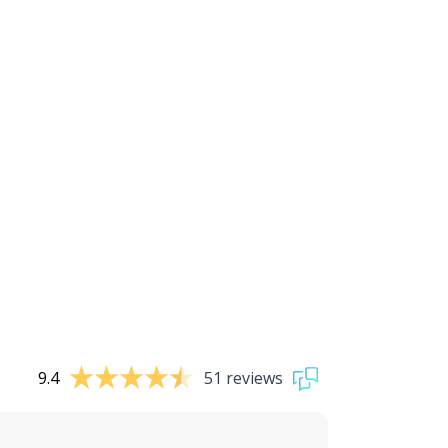
9.4
51 reviews